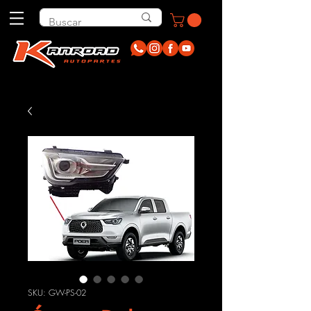
SKU: GW-PS-02