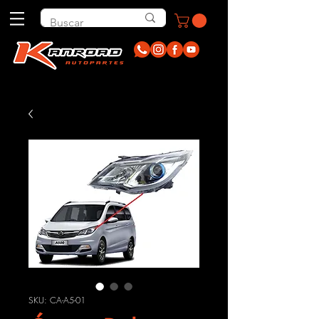
SKU: CA-A5-01