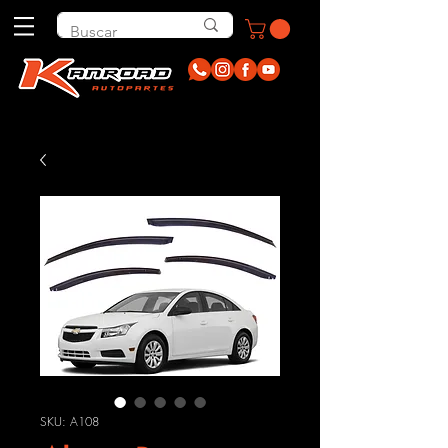
SKU: A108