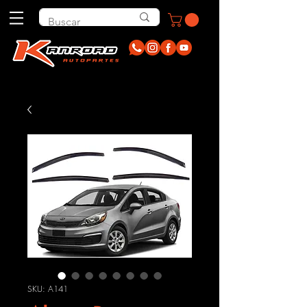
SKU: A141