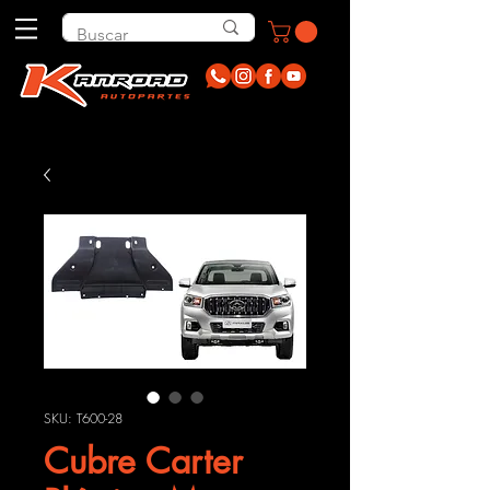
SKU: T600-28
Cubre Carter