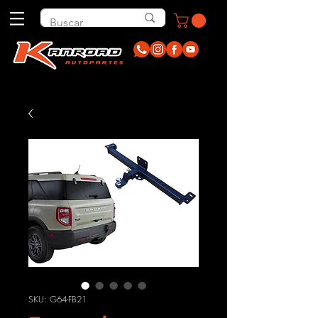
SKU: G64-FB21