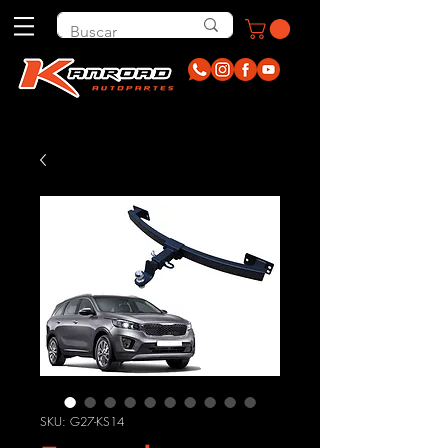
SKU: G27-KS14