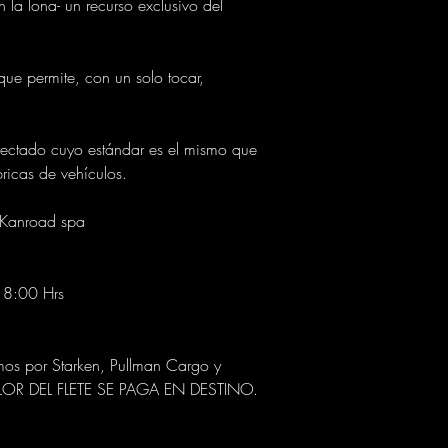
n la lona- un recurso exclusivo del
que permite, con un solo tocar,
nyectado cuyo estándar es el mismo que
bricas de vehículos.
 Kanroad spa
18:00 Hrs
s por Starken, Pullman Cargo y
ALOR DEL FLETE SE PAGA EN DESTINO.