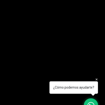
¿Cómo podemos ayudarte?