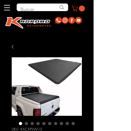
SKU: KACAPVW-15