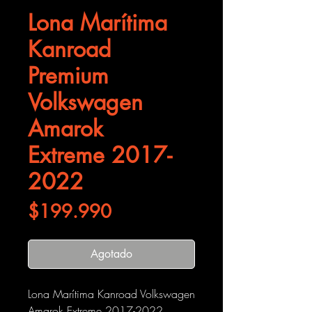
Lona Marítima
Kanroad
Premium
Volkswagen
Amarok
Extreme 2017-
2022
Precio
$199.990
Agotado
Lona Marítima Kanroad Volkswagen
Amarok Extreme 2017-2022