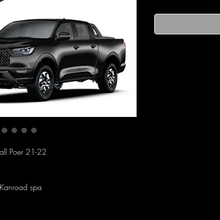
Wall Poer 21-22
 Kanroad spa