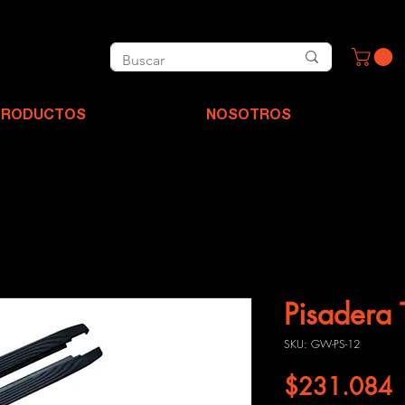
PRODUCTOS
NOSOTROS
Pisadera 
SKU: GW-PS-12
P
$231.084