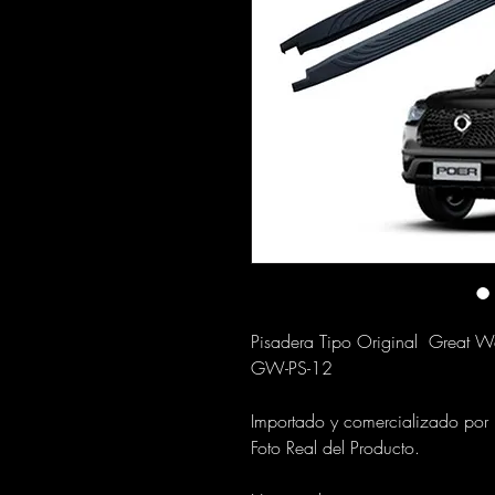
Pisadera Tipo Original Great 
GW-PS-12
Importado y comercializado por
Foto Real del Producto.