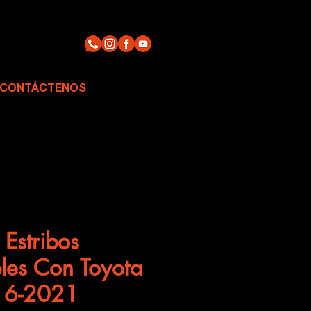
CONTÁCTENOS
 Estribos
les Con Toyota
16-2021