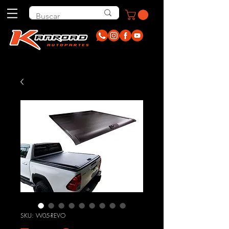
SKU: W05-REVO